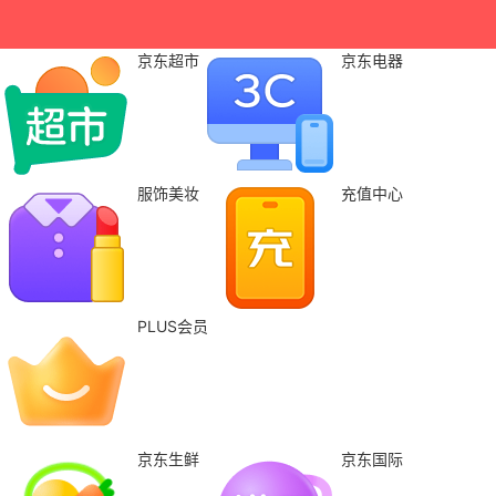
京东超市
京东电器
服饰美妆
充值中心
PLUS会员
京东生鲜
京东国际