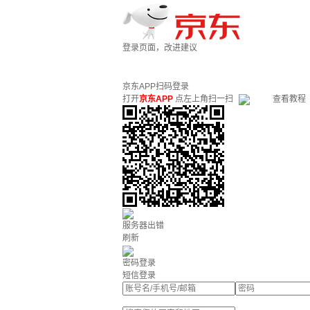
登录页面，改进建议
京东APP扫码登录
打开
京东APP
点左上角扫一扫
查看教程
服务器出错
刷新
密码登录
短信登录