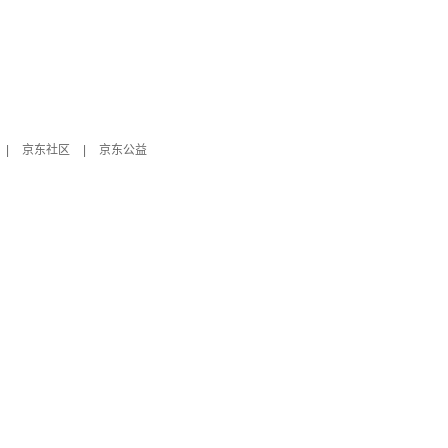
|
京东社区
|
京东公益