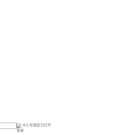
大小写锁定已打开
登录