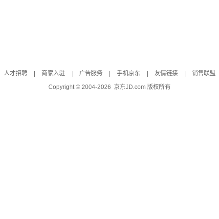
人才招聘
|
商家入驻
|
广告服务
|
手机京东
|
友情链接
|
销售联盟
Copyright © 2004-
2026
京东JD.com 版权所有