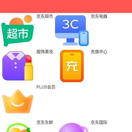
京东超市
京东电器
服饰美妆
充值中心
PLUS会员
京东生鲜
京东国际