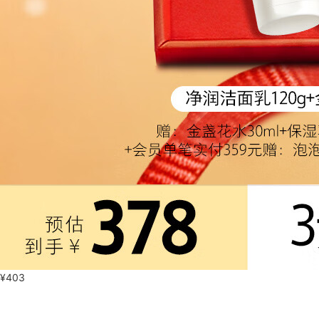
¥
403