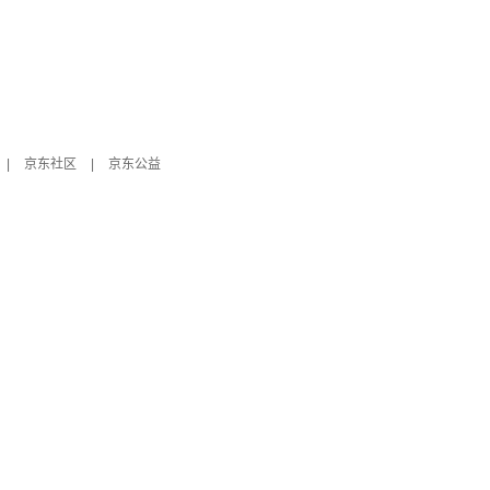
|
京东社区
|
京东公益