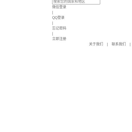
微信登录
|
QQ登录
|
忘记密码
|
立即注册
关于我们
|
联系我们
|