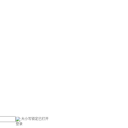
大小写锁定已打开
登录