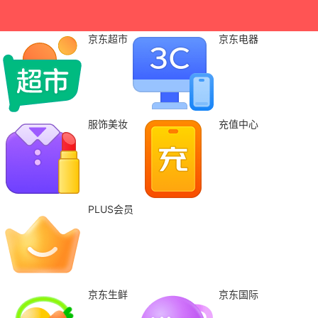
京东超市
京东电器
服饰美妆
充值中心
PLUS会员
京东生鲜
京东国际