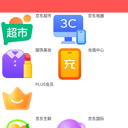
京东超市
京东电器
服饰美妆
充值中心
PLUS会员
京东生鲜
京东国际