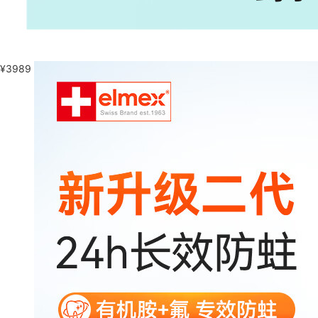
¥
3989