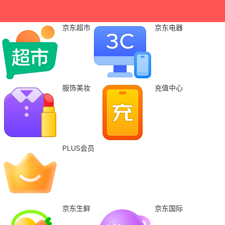
京东超市
京东电器
服饰美妆
充值中心
PLUS会员
京东生鲜
京东国际