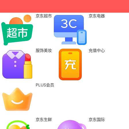
京东超市
京东电器
服饰美妆
充值中心
PLUS会员
京东生鲜
京东国际