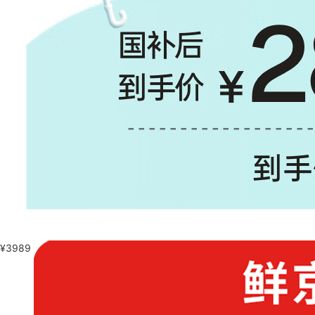
¥
3989