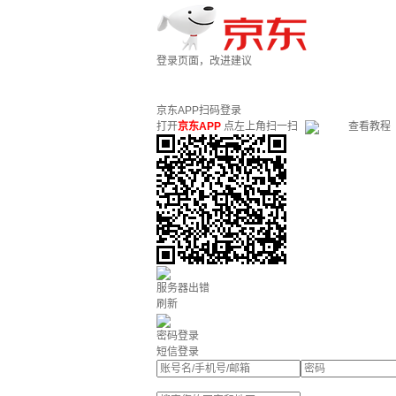
登录页面，改进建议
京东APP扫码登录
打开
京东APP
点左上角扫一扫
查看教程
服务器出错
刷新
密码登录
短信登录