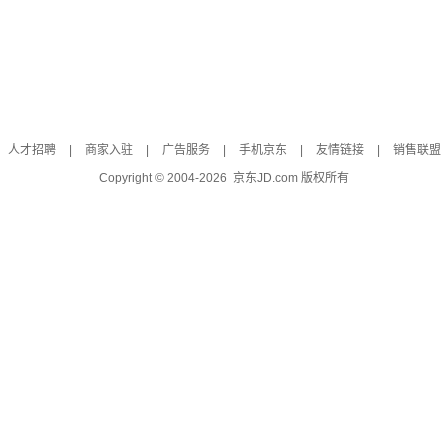
人才招聘
|
商家入驻
|
广告服务
|
手机京东
|
友情链接
|
销售联盟
Copyright © 2004-
2026
京东JD.com 版权所有