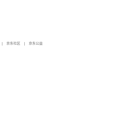
|
京东社区
|
京东公益