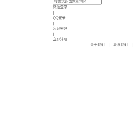
微信登录
|
QQ登录
|
忘记密码
|
立即注册
关于我们
|
联系我们
|