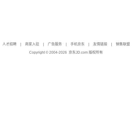
人才招聘
|
商家入驻
|
广告服务
|
手机京东
|
友情链接
|
销售联盟
Copyright © 2004-
2026
京东JD.com 版权所有