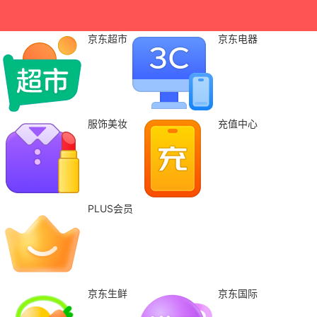
京东超市
京东电器
服饰美妆
充值中心
PLUS会员
京东生鲜
京东国际