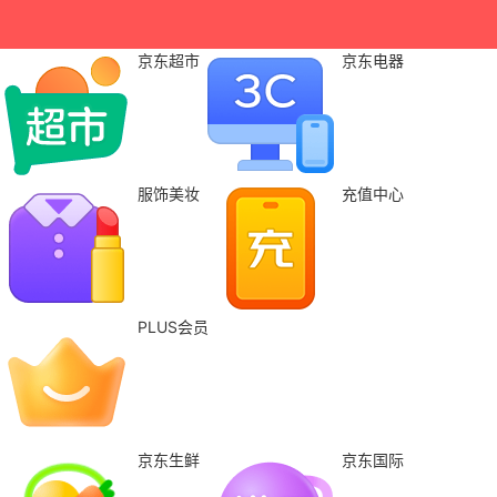
京东超市
京东电器
服饰美妆
充值中心
PLUS会员
京东生鲜
京东国际