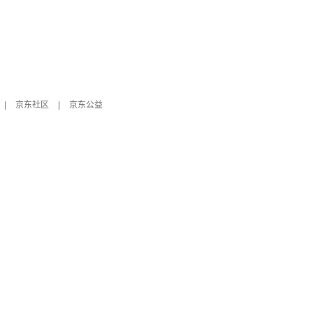
|
京东社区
|
京东公益