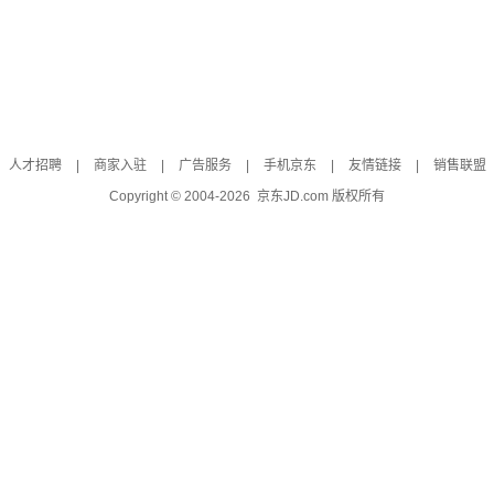
人才招聘
|
商家入驻
|
广告服务
|
手机京东
|
友情链接
|
销售联盟
Copyright © 2004-
2026
京东JD.com 版权所有