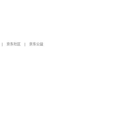
|
京东社区
|
京东公益