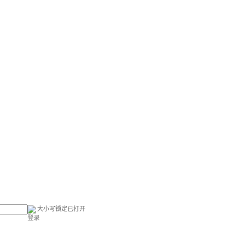
大小写锁定已打开
登录