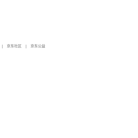
|
京东社区
|
京东公益