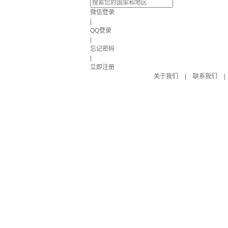
微信登录
|
QQ登录
|
忘记密码
|
立即注册
关于我们
|
联系我们
|