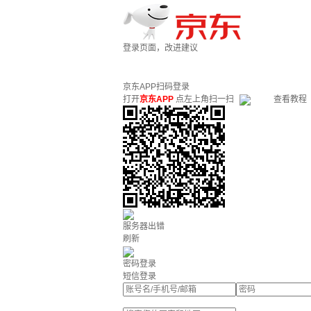
登录页面，改进建议
京东APP扫码登录
打开
京东APP
点左上角扫一扫
查看教程
服务器出错
刷新
密码登录
短信登录