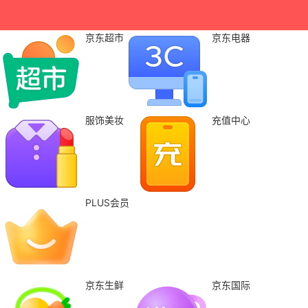
京东超市
京东电器
服饰美妆
充值中心
PLUS会员
京东生鲜
京东国际