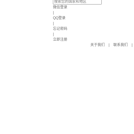
微信登录
|
QQ登录
|
忘记密码
|
立即注册
关于我们
|
联系我们
|