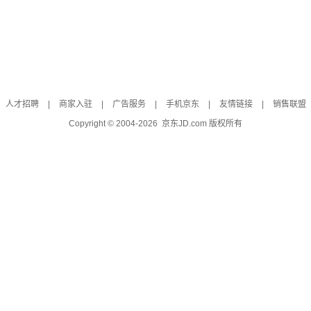
人才招聘
|
商家入驻
|
广告服务
|
手机京东
|
友情链接
|
销售联盟
Copyright © 2004-
2026
京东JD.com 版权所有