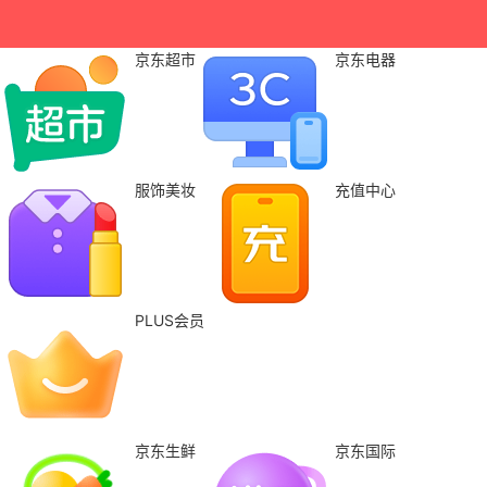
京东超市
京东电器
服饰美妆
充值中心
PLUS会员
京东生鲜
京东国际