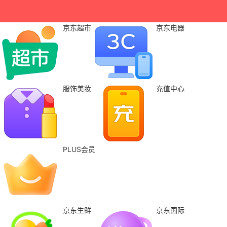
京东超市
京东电器
服饰美妆
充值中心
PLUS会员
京东生鲜
京东国际