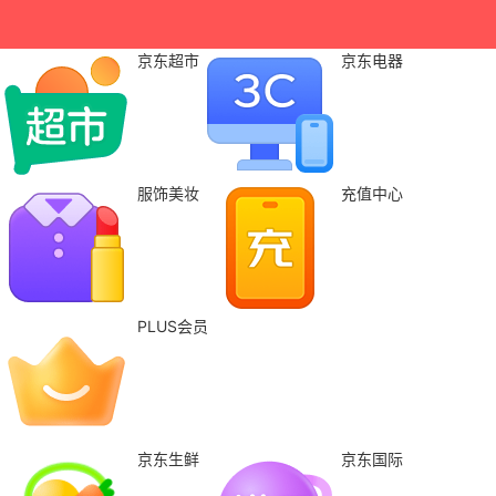
京东超市
京东电器
服饰美妆
充值中心
PLUS会员
京东生鲜
京东国际