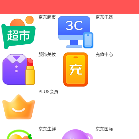
京东超市
京东电器
服饰美妆
充值中心
PLUS会员
京东生鲜
京东国际