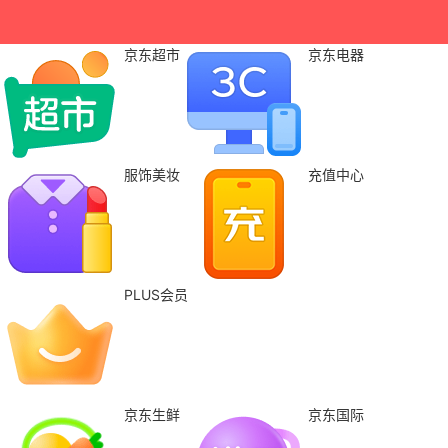
京东超市
京东电器
服饰美妆
充值中心
PLUS会员
京东生鲜
京东国际