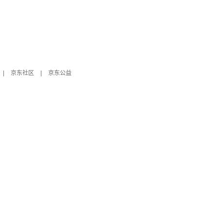
|
京东社区
|
京东公益