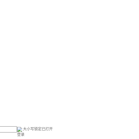
大小写锁定已打开
登录