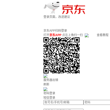
登录页面，改进建议
京东APP扫码登录
打开
京东APP
点左上角扫一扫
查看教程
服务器出错
刷新
密码登录
短信登录