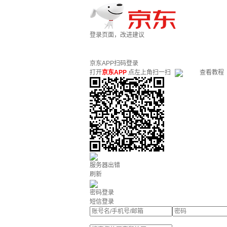
登录页面，改进建议
京东APP扫码登录
打开
京东APP
点左上角扫一扫
查看教程
服务器出错
刷新
密码登录
短信登录