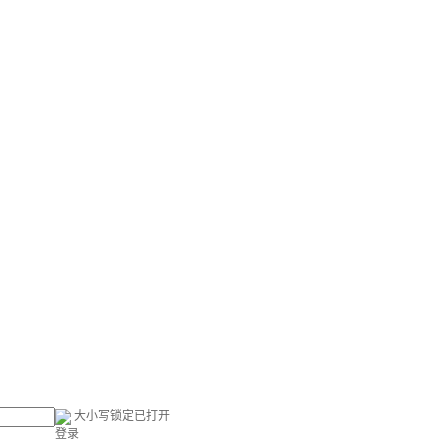
大小写锁定已打开
登录