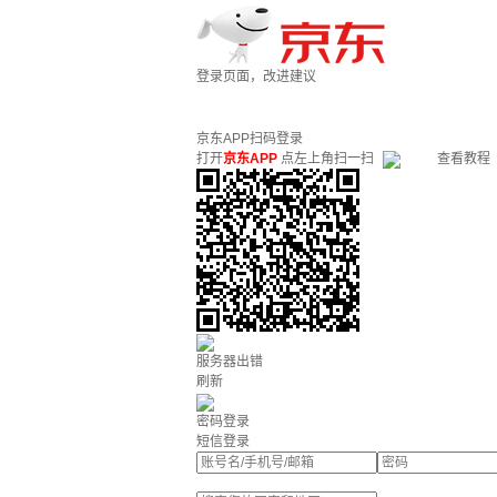
登录页面，改进建议
京东APP扫码登录
打开
京东APP
点左上角扫一扫
查看教程
服务器出错
刷新
密码登录
短信登录