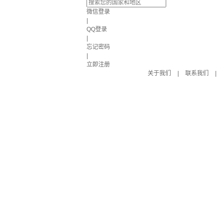
微信登录
|
QQ登录
|
忘记密码
|
立即注册
关于我们
|
联系我们
|