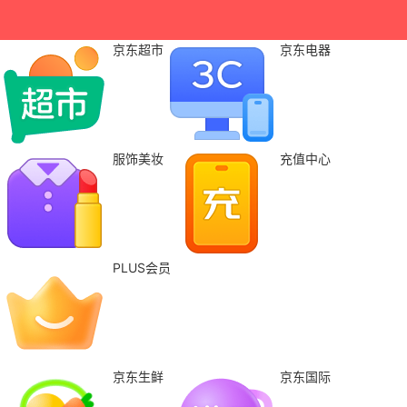
京东超市
京东电器
服饰美妆
充值中心
PLUS会员
京东生鲜
京东国际