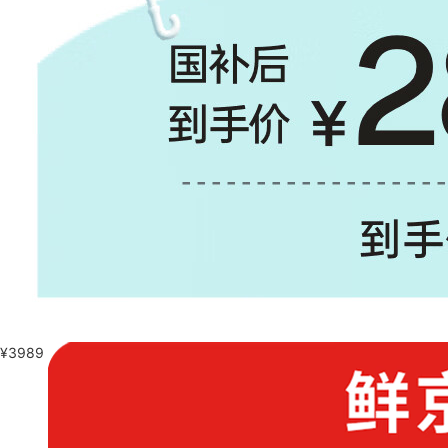
¥
3989