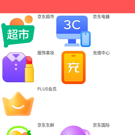
京东超市
京东电器
服饰美妆
充值中心
PLUS会员
京东生鲜
京东国际