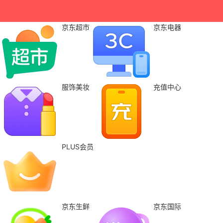
京东超市
京东电器
服饰美妆
充值中心
PLUS会员
京东生鲜
京东国际