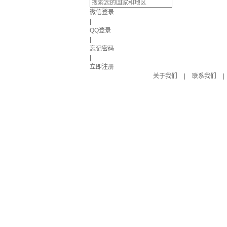
微信登录
|
QQ登录
|
忘记密码
|
立即注册
关于我们
|
联系我们
|