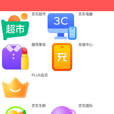
京东超市
京东电器
服饰美妆
充值中心
PLUS会员
京东生鲜
京东国际