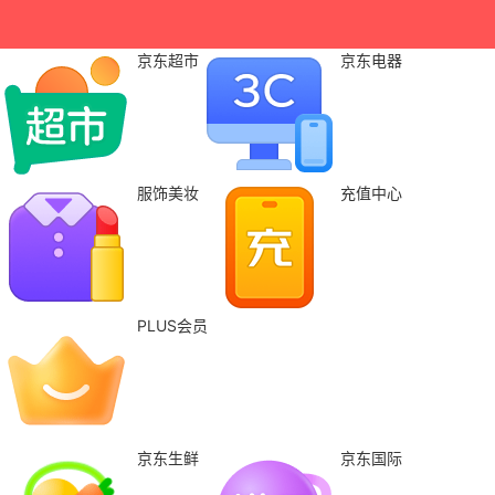
京东超市
京东电器
服饰美妆
充值中心
PLUS会员
京东生鲜
京东国际