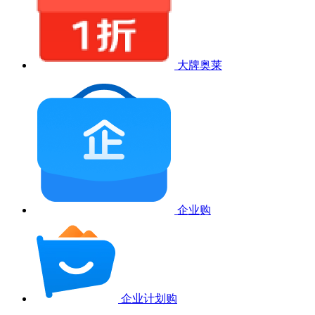
大牌奥莱
企业购
企业计划购