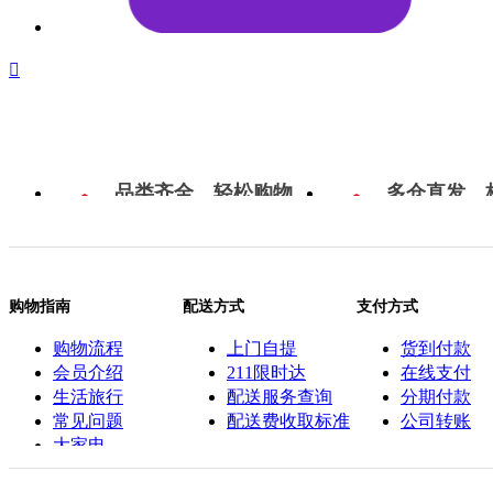

品类齐全，轻松购物
多仓直发，
购物指南
配送方式
支付方式
购物流程
上门自提
货到付款
会员介绍
211限时达
在线支付
生活旅行
配送服务查询
分期付款
常见问题
配送费收取标准
公司转账
大家电
联系客服