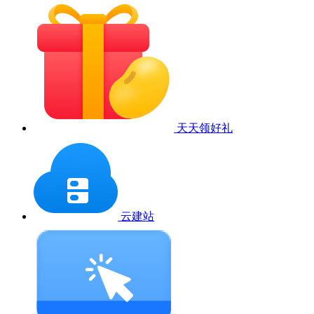
天天领好礼
云建站