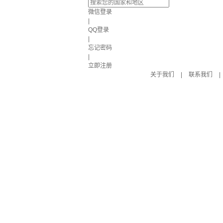
微信登录
|
QQ登录
|
忘记密码
|
立即注册
关于我们
|
联系我们
|