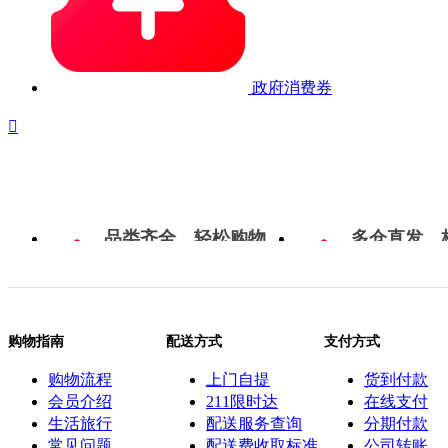
政府消费券

品类齐全，轻松购物
多仓直发，
购物指南
配送方式
支付方式
购物流程
上门自提
货到付款
会员介绍
211限时达
在线支付
生活旅行
配送服务查询
分期付款
常见问题
配送费收取标准
公司转账