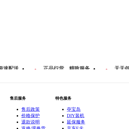
极速配送
正品行货，精致服务
天天
售后服务
特色服务
售后政策
夺宝岛
价格保护
DIY装机
退款说明
延保服务
返修/退换货
京东E卡