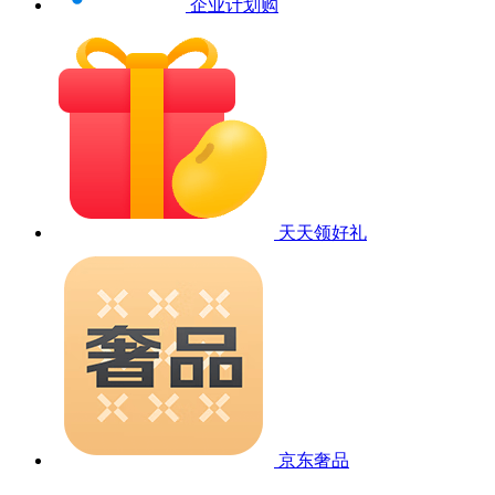
企业计划购
天天领好礼
京东奢品