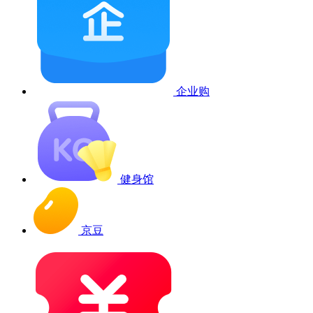
企业购
健身馆
京豆