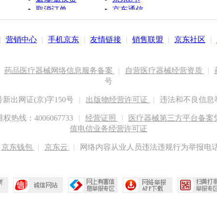
取消订单
京东通信
京鱼座智能
|
营销中心
|
手机京东
|
友情链接
|
销售联盟
|
京东社区
|
药品医疗器械网络信息服务备案
|
自营医疗器械经营资质
|
号
出网证(京)字150号
|
出版物经营许可证
|
违法和不良信息举报
权热线：4006067733
|
经营证照
|
医疗器械第三方平台备案凭证
值电信业务经营许可证
京东钱包
|
京东云
|
网络内容从业人员违法违规行为举报电话：400