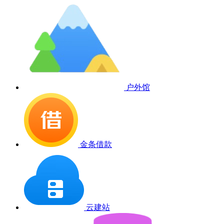
户外馆
金条借款
云建站