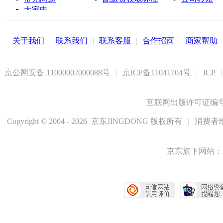
大家电
联系客服
关于我们
|
联系我们
|
联系客服
|
合作招商
|
商家帮助
京公网安备 11000002000088号
|
京ICP备11041704号
|
ICP
|
互联网出版许可证编号新
Copyright © 2004 - 2026 京东JINGDONG 版权所有
|
消费者维
京东旗下网站：