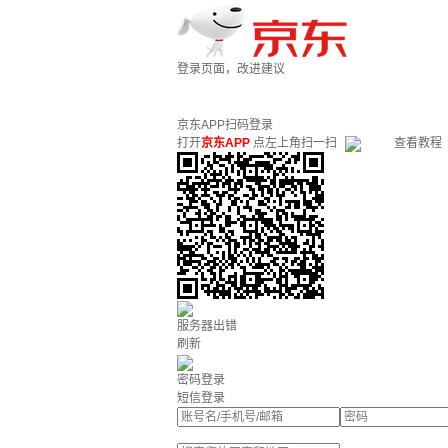
登录页面，改进建议
京东APP扫码登录
打开
京东APP
点左上角扫一扫
查看教程
服务器出错
刷新
密码登录
短信登录