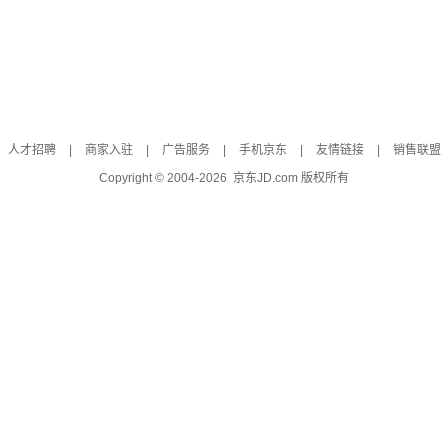
人才招聘
|
商家入驻
|
广告服务
|
手机京东
|
友情链接
|
销售联盟
Copyright © 2004-
2026
京东JD.com 版权所有