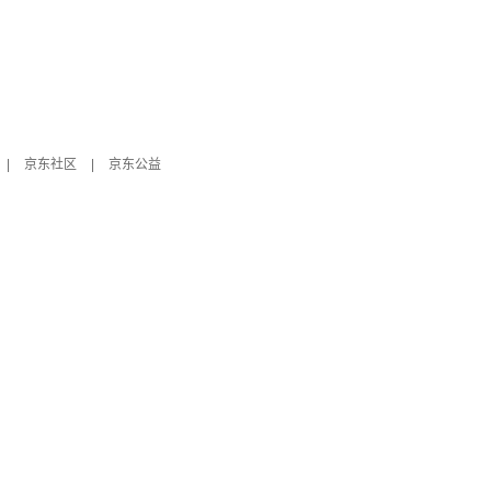
|
京东社区
|
京东公益