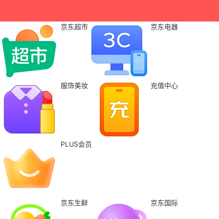
京东超市
京东电器
服饰美妆
充值中心
PLUS会员
京东生鲜
京东国际