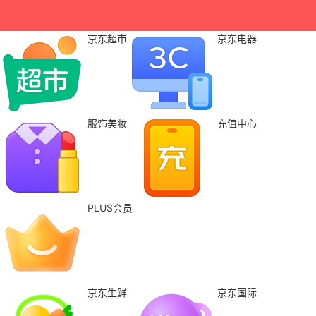
京东超市
京东电器
服饰美妆
充值中心
PLUS会员
京东生鲜
京东国际