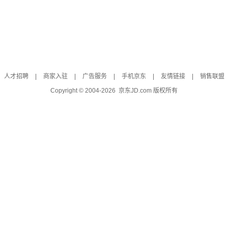
人才招聘
|
商家入驻
|
广告服务
|
手机京东
|
友情链接
|
销售联盟
Copyright © 2004-
2026
京东JD.com 版权所有