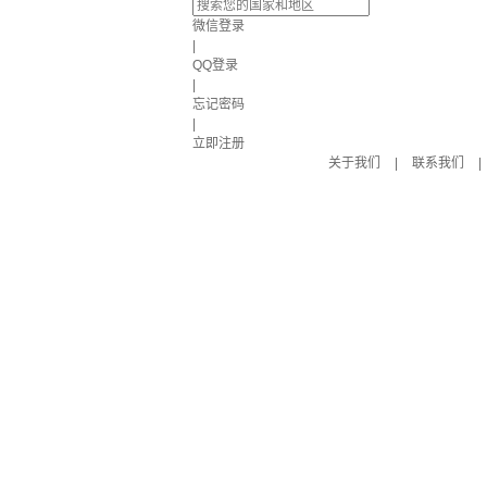
微信登录
|
QQ登录
|
忘记密码
|
立即注册
关于我们
|
联系我们
|