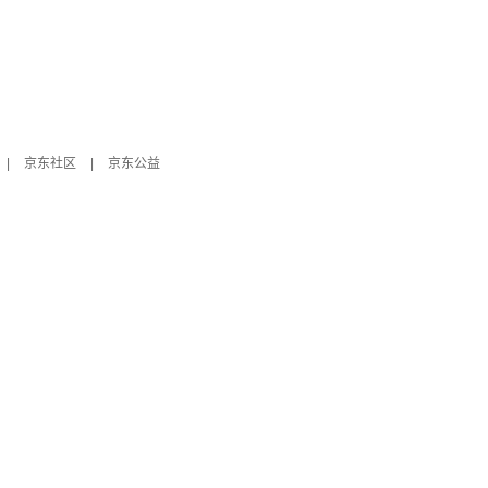
|
京东社区
|
京东公益