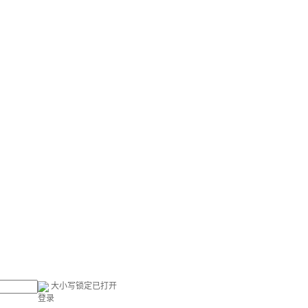
大小写锁定已打开
登录