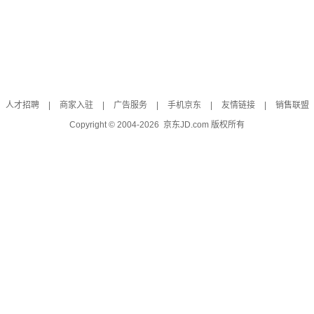
人才招聘
|
商家入驻
|
广告服务
|
手机京东
|
友情链接
|
销售联盟
Copyright © 2004-
2026
京东JD.com 版权所有