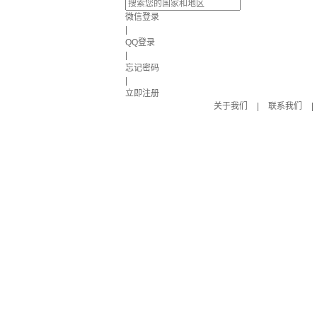
微信登录
|
QQ登录
|
忘记密码
|
立即注册
关于我们
|
联系我们
|