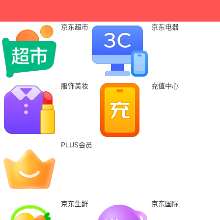
京东超市
京东电器
服饰美妆
充值中心
PLUS会员
京东生鲜
京东国际