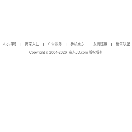
人才招聘
|
商家入驻
|
广告服务
|
手机京东
|
友情链接
|
销售联盟
Copyright © 2004-
2026
京东JD.com 版权所有