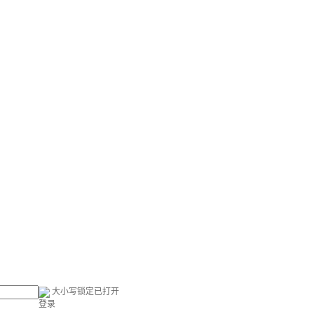
大小写锁定已打开
登录