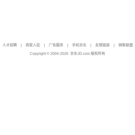
人才招聘
|
商家入驻
|
广告服务
|
手机京东
|
友情链接
|
销售联盟
Copyright © 2004-
2026
京东JD.com 版权所有