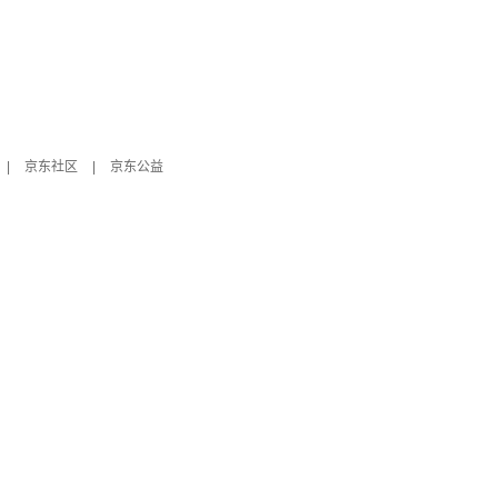
|
京东社区
|
京东公益