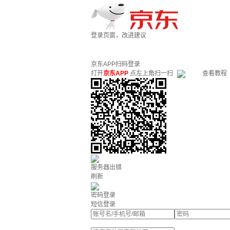
登录页面，改进建议
京东APP扫码登录
打开
京东APP
点左上角扫一扫
查看教程
服务器出错
刷新
密码登录
短信登录