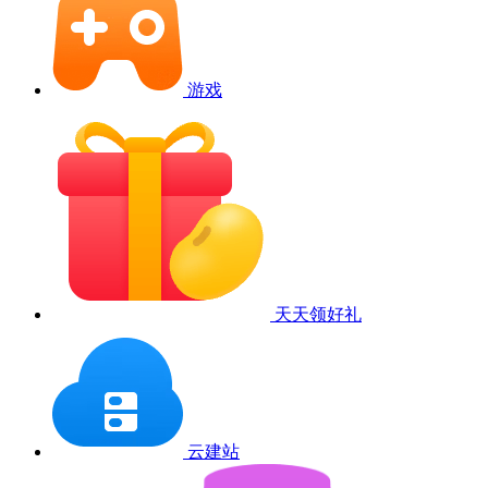
游戏
天天领好礼
云建站