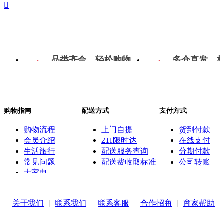

品类齐全，轻松购物
多仓直发，
购物指南
配送方式
支付方式
购物流程
上门自提
货到付款
会员介绍
211限时达
在线支付
生活旅行
配送服务查询
分期付款
常见问题
配送费收取标准
公司转账
大家电
联系客服
关于我们
|
联系我们
|
联系客服
|
合作招商
|
商家帮助