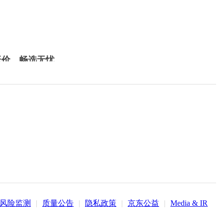
低价，畅选无忧
风险监测
|
质量公告
|
隐私政策
|
京东公益
|
Media & IR